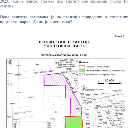
2023. године поново стављен под заштиту као споменик рироде III
степена.
Нова заштита заснована је на ревизији природних и створених
вредности парка. Да ли је заиста тако?